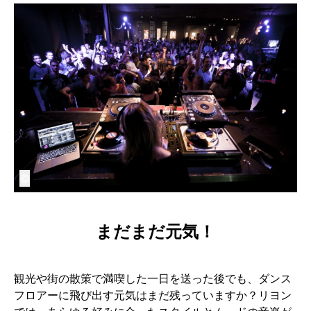
©
まだまだ元気！
観光や街の散策で満喫した一日を送った後でも、ダンス
フロアーに飛び出す元気はまだ残っていますか？リヨン