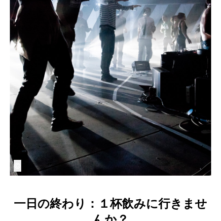
©
一日の終わり：１杯飲みに行きませ
んか？