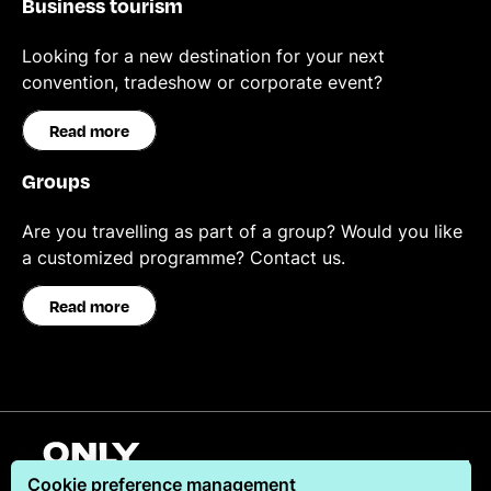
Business tourism
Looking for a new destination for your next
convention, tradeshow or corporate event?
Read more
Groups
Are you travelling as part of a group? Would you like
a customized programme? Contact us.
Read more
Japanese
Cookie preference management