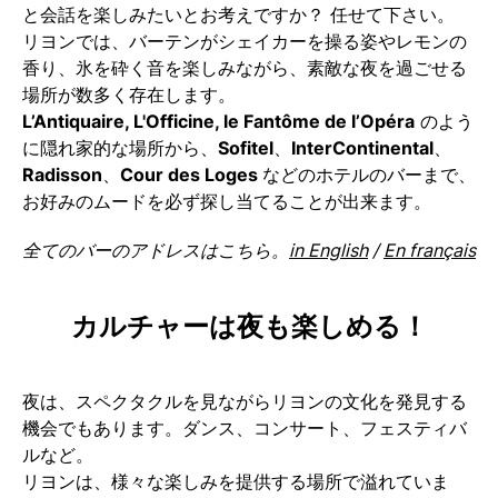
と会話を楽しみたいとお考えですか？ 任せて下さい。
リヨンでは、バーテンがシェイカーを操る姿やレモンの
香り、氷を砕く音を楽しみながら、素敵な夜を過ごせる
場所が数多く存在します。
L’Antiquaire, L'Officine, le Fantôme de l’Opéra
のよう
に隠れ家的な場所から、
Sofitel
、
InterContinental
、
Radisson
、
Cour des Loges
などのホテルのバーまで、
お好みのムードを必ず探し当てることが出来ます。
全てのバーのアドレスはこちら。
in English
/
En français
カルチャーは夜も楽しめる！
夜は、スペクタクルを見ながらリヨンの文化を発見する
機会でもあります。ダンス、コンサート、フェスティバ
ルなど。
リヨンは、様々な楽しみを提供する場所で溢れていま