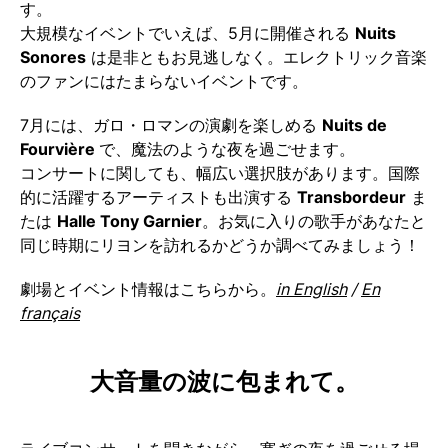
す。
大規模なイベントでいえば、5月に開催される
Nuits
Sonores
は是非ともお見逃しなく。エレクトリック音楽
のファンにはたまらないイベントです。
7月には、ガロ・ロマンの演劇を楽しめる
Nuits de
Fourvière
で、魔法のような夜を過ごせます。
コンサートに関しても、幅広い選択肢があります。国際
的に活躍するアーティストも出演する
Transbordeur
ま
たは
Halle Tony Garnier
。お気に入りの歌手があなたと
同じ時期にリヨンを訪れるかどうか調べてみましょう！
劇場とイベント情報はこちらから。
in English
/
En
français
大音量の波に包まれて。