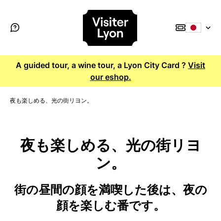
A guided tour, a wine tour, a Lyon City Card ?
Visit
our eshop.
夜も楽しめる、光の街リヨン。
夜も楽しめる、光の街リヨ
ン。
街の昼間の顔を満喫した後は、夜の
顔を楽しむ番です。